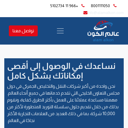
+966 11 5102734
8001111050
​
info@alamalkon.com
تواصل معنا
نساعدك في الوصول إلى أقصى
إمكاناتك بشكل كامل
نحن واحدة من أكبر شركات النقل والتخليص الجمركي في دول
مجلس التعاون الخليجي التي تقدم خدماتها في جميع أنحاء العالم.
مهمتنا مساعدة عملائنا على العمل بأكثر الطرق كفاءة، ونقوم
بذلك من خلال تقديم حلول سلسلة التوريد المتطورة لأكثر من
10,000 شركة، بما في ذلك العديد من العلامات التجارية الأكثر
نجاحًا في العالم.